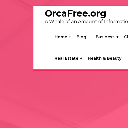
Skip
to
OrcaFree.org
content
A Whale of an Amount of Informati
Home
Blog
Business
C
Real Estate
Health & Beauty