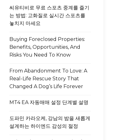
씨유티비로 무료 스포츠 중계를 즐기
는 방법: 고화질로 실시간 스포츠를
놓치지 마세요
Buying Foreclosed Properties:
Benefits, Opportunities, And
Risks You Need To Know
From Abandonment To Love: A
Real-Life Rescue Story That
Changed A Dog’s Life Forever
MT4 EA 자동매매 설정 단계별 설명
도파민 카라오케, 강남의 밤을 새롭게
설계하는 하이엔드 감성의 절정