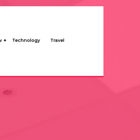
w
Technology
Travel