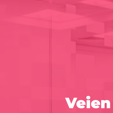
Veien