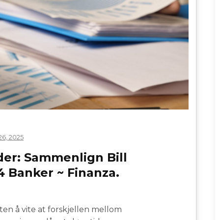
26, 2025
der: Sammenlign Bill
4 Banker ~ Finanza.
n å vite at forskjellen mellom