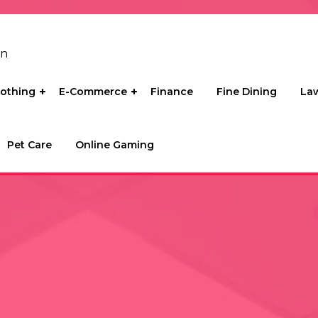
on
lothing
E-Commerce
Finance
Fine Dining
La
Pet Care
Online Gaming