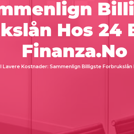
mmenlign Bill
kslån Hos 24 
Finanza.no
il Lavere Kostnader: Sammenlign Billigste Forbrukslån