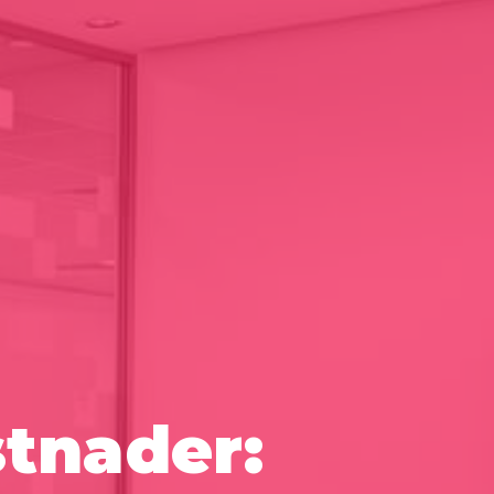
stnader: