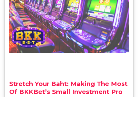
Stretch Your Baht: Making The Most
Of BKKBet’s Small Investment Pro
motions
Wayne Barnes
0 comments
August 20, 2024
Small investment promotions in online betting
are becoming more and more popular as they