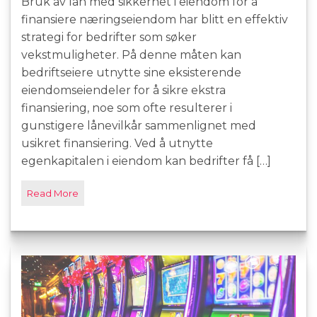
Bruk av lån med sikkerhet i eiendom for å
finansiere næringseiendom har blitt en effektiv
strategi for bedrifter som søker
vekstmuligheter. På denne måten kan
bedriftseiere utnytte sine eksisterende
eiendomseiendeler for å sikre ekstra
finansiering, noe som ofte resulterer i
gunstigere lånevilkår sammenlignet med
usikret finansiering. Ved å utnytte
egenkapitalen i eiendom kan bedrifter få […]
Read More