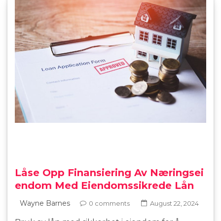
Låse Opp Finansiering Av Næringsei
endom Med Eiendomssikrede Lån
Wayne Barnes
0 comments
August 22, 2024