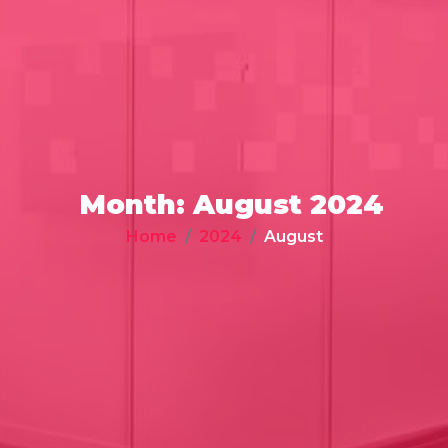
Month:
August 2024
Home
2024
August