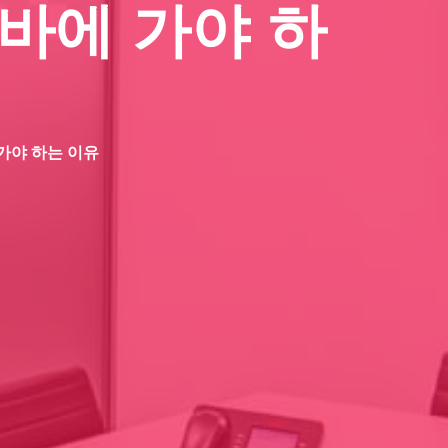
바에 가야 하
가야 하는 이유