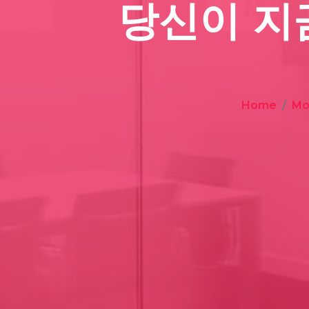
당신이 지
Home
Mo