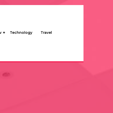
w
Technology
Travel