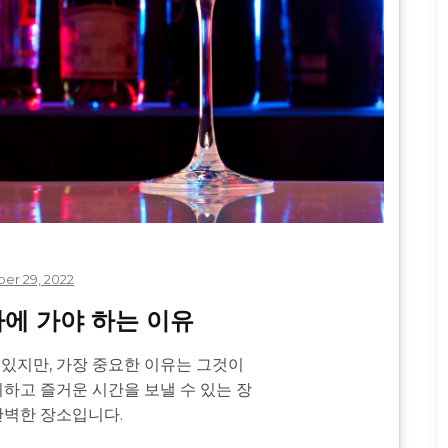
er 29, 2022
에 가야 하는 이유
있지만, 가장 중요한 이유는 그것이
취하고 즐거운 시간을 보낼 수 있는 장
완벽한 장소입니다.