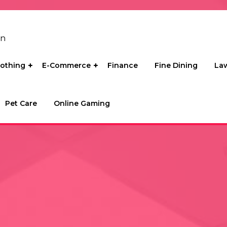
on
lothing
E-Commerce
Finance
Fine Dining
La
Pet Care
Online Gaming