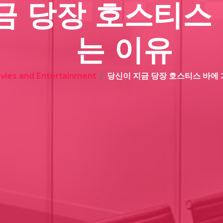
금 당장 호스티스 
는 이유
vies and Entertainment
당신이 지금 당장 호스티스 바에 